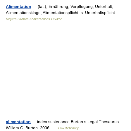
Alimentation
— (lat.), Ernährung, Verpflegung, Unterhalt;
Alimentationsklage, Alimentationspflicht, s. Unterhaltspflicht …
Meyers Großes Konversations-Lexikon
alimentation
— index sustenance Burton s Legal Thesaurus.
William C. Burton. 2006 …
Law dictionary