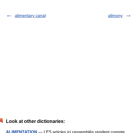
alimentary canal
alimony
Look at other dictionaries:
ALIMENTATION
— LES articles ici rassemblés rendent compte