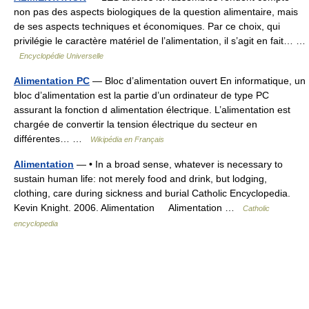
non pas des aspects biologiques de la question alimentaire, mais
de ses aspects techniques et économiques. Par ce choix, qui
privilégie le caractère matériel de l’alimentation, il s’agit en fait… …
Encyclopédie Universelle
Alimentation PC
— Bloc d’alimentation ouvert En informatique, un
bloc d’alimentation est la partie d’un ordinateur de type PC
assurant la fonction d alimentation électrique. L’alimentation est
chargée de convertir la tension électrique du secteur en
différentes… …
Wikipédia en Français
Alimentation
— • In a broad sense, whatever is necessary to
sustain human life: not merely food and drink, but lodging,
clothing, care during sickness and burial Catholic Encyclopedia.
Kevin Knight. 2006. Alimentation Alimentation …
Catholic
encyclopedia